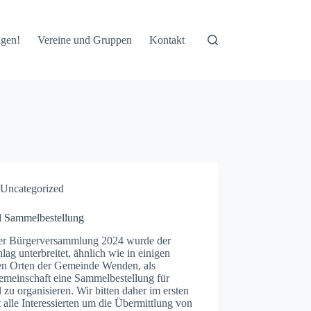
ngen!
Vereine und Gruppen
Kontakt
Uncategorized
l Sammelbestellung
er Bürgerversammlung 2024 wurde der
lag unterbreitet, ähnlich wie in einigen
en Orten der Gemeinde Wenden, als
emeinschaft eine Sammelbestellung für
 zu organisieren. Wir bitten daher im ersten
t alle Interessierten um die Übermittlung von