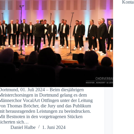
Konta
Dortmund, 01. Juli 2024 – Beim diesjährigen
Meisterchorsingen in Dortmund gelang es dem
Männerchor VocalArt Ottfingen unter der Leitung
von Thomas Bröcher, die Jury und das Publikum
mit herausragenden Leistungen zu beeindrucken.
Mit Bestnoten in den vorgetragenen Stücken
sicherten sich…
Daniel Halbe
1. Juni 2024