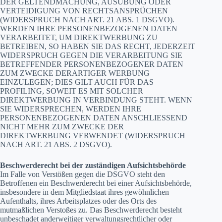
DER GELTENDMACHUNG, AUSÜBUNG ODER
VERTEIDIGUNG VON RECHTSANSPRÜCHEN
(WIDERSPRUCH NACH ART. 21 ABS. 1 DSGVO).
WERDEN IHRE PERSONENBEZOGENEN DATEN
VERARBEITET, UM DIREKTWERBUNG ZU
BETREIBEN, SO HABEN SIE DAS RECHT, JEDERZEIT
WIDERSPRUCH GEGEN DIE VERARBEITUNG SIE
BETREFFENDER PERSONENBEZOGENER DATEN
ZUM ZWECKE DERARTIGER WERBUNG
EINZULEGEN; DIES GILT AUCH FÜR DAS
PROFILING, SOWEIT ES MIT SOLCHER
DIREKTWERBUNG IN VERBINDUNG STEHT. WENN
SIE WIDERSPRECHEN, WERDEN IHRE
PERSONENBEZOGENEN DATEN ANSCHLIESSEND
NICHT MEHR ZUM ZWECKE DER
DIREKTWERBUNG VERWENDET (WIDERSPRUCH
NACH ART. 21 ABS. 2 DSGVO).
Beschwerderecht bei der zuständigen Aufsichtsbehörde
Im Falle von Verstößen gegen die DSGVO steht den
Betroffenen ein Beschwerderecht bei einer Aufsichtsbehörde,
insbesondere in dem Mitgliedstaat ihres gewöhnlichen
Aufenthalts, ihres Arbeitsplatzes oder des Orts des
mutmaßlichen Verstoßes zu. Das Beschwerderecht besteht
unbeschadet anderweitiger verwaltungsrechtlicher oder