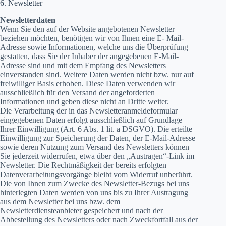
6. Newsletter
Newsletterdaten
Wenn Sie den auf der Website angebotenen Newsletter
beziehen möchten, benötigen wir von Ihnen eine E- Mail-
Adresse sowie Informationen, welche uns die Überprüfung
gestatten, dass Sie der Inhaber der angegebenen E-Mail-
Adresse sind und mit dem Empfang des Newsletters
einverstanden sind. Weitere Daten werden nicht bzw. nur auf
freiwilliger Basis erhoben. Diese Daten verwenden wir
ausschließlich für den Versand der angeforderten
Informationen und geben diese nicht an Dritte weiter.
Die Verarbeitung der in das Newsletteranmeldeformular
eingegebenen Daten erfolgt ausschließlich auf Grundlage
Ihrer Einwilligung (Art. 6 Abs. 1 lit. a DSGVO). Die erteilte
Einwilligung zur Speicherung der Daten, der E-Mail-Adresse
sowie deren Nutzung zum Versand des Newsletters können
Sie jederzeit widerrufen, etwa über den „Austragen“-Link im
Newsletter. Die Rechtmäßigkeit der bereits erfolgten
Datenverarbeitungsvorgänge bleibt vom Widerruf unberührt.
Die von Ihnen zum Zwecke des Newsletter-Bezugs bei uns
hinterlegten Daten werden von uns bis zu Ihrer Austragung
aus dem Newsletter bei uns bzw. dem
Newsletterdiensteanbieter gespeichert und nach der
Abbestellung des Newsletters oder nach Zweckfortfall aus der