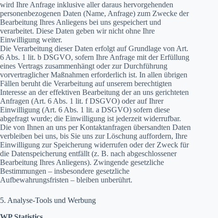
wird Ihre Anfrage inklusive aller daraus hervorgehenden
personenbezogenen Daten (Name, Anfrage) zum Zwecke der
Bearbeitung Ihres Anliegens bei uns gespeichert und
verarbeitet. Diese Daten geben wir nicht ohne Ihre
Einwilligung weiter.
Die Verarbeitung dieser Daten erfolgt auf Grundlage von Art.
6 Abs. 1 lit. b DSGVO, sofern Ihre Anfrage mit der Erfüllung
eines Vertrags zusammenhängt oder zur Durchführung
vorvertraglicher Maßnahmen erforderlich ist. In allen übrigen
Fällen beruht die Verarbeitung auf unserem berechtigten
Interesse an der effektiven Bearbeitung der an uns gerichteten
Anfragen (Art. 6 Abs. 1 lit. f DSGVO) oder auf Ihrer
Einwilligung (Art. 6 Abs. 1 lit. a DSGVO) sofern diese
abgefragt wurde; die Einwilligung ist jederzeit widerrufbar.
Die von Ihnen an uns per Kontaktanfragen übersandten Daten
verbleiben bei uns, bis Sie uns zur Löschung auffordern, Ihre
Einwilligung zur Speicherung widerrufen oder der Zweck für
die Datenspeicherung entfällt (z. B. nach abgeschlossener
Bearbeitung Ihres Anliegens). Zwingende gesetzliche
Bestimmungen – insbesondere gesetzliche
Aufbewahrungsfristen – bleiben unberührt.
5. Analyse-Tools und Werbung
WP Statistics