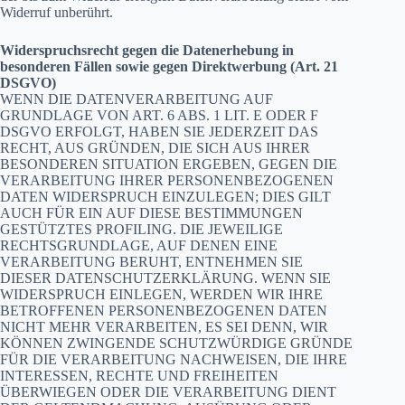
Widerruf unberührt.
Widerspruchsrecht gegen die Datenerhebung in
besonderen Fällen sowie gegen Direktwerbung (Art. 21
DSGVO)
WENN DIE DATENVERARBEITUNG AUF
GRUNDLAGE VON ART. 6 ABS. 1 LIT. E ODER F
DSGVO ERFOLGT, HABEN SIE JEDERZEIT DAS
RECHT, AUS GRÜNDEN, DIE SICH AUS IHRER
BESONDEREN SITUATION ERGEBEN, GEGEN DIE
VERARBEITUNG IHRER PERSONENBEZOGENEN
DATEN WIDERSPRUCH EINZULEGEN; DIES GILT
AUCH FÜR EIN AUF DIESE BESTIMMUNGEN
GESTÜTZTES PROFILING. DIE JEWEILIGE
RECHTSGRUNDLAGE, AUF DENEN EINE
VERARBEITUNG BERUHT, ENTNEHMEN SIE
DIESER DATENSCHUTZERKLÄRUNG. WENN SIE
WIDERSPRUCH EINLEGEN, WERDEN WIR IHRE
BETROFFENEN PERSONENBEZOGENEN DATEN
NICHT MEHR VERARBEITEN, ES SEI DENN, WIR
KÖNNEN ZWINGENDE SCHUTZWÜRDIGE GRÜNDE
FÜR DIE VERARBEITUNG NACHWEISEN, DIE IHRE
INTERESSEN, RECHTE UND FREIHEITEN
ÜBERWIEGEN ODER DIE VERARBEITUNG DIENT