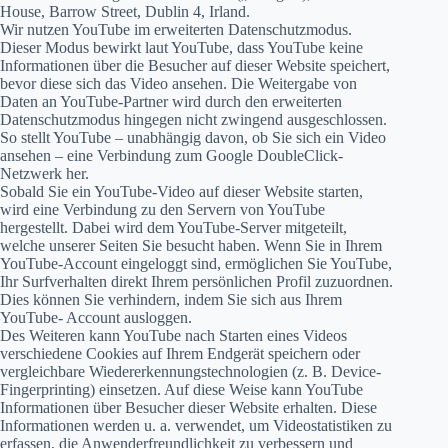
House, Barrow Street, Dublin 4, Irland.
Wir nutzen YouTube im erweiterten Datenschutzmodus.
Dieser Modus bewirkt laut YouTube, dass YouTube keine
Informationen über die Besucher auf dieser Website speichert,
bevor diese sich das Video ansehen. Die Weitergabe von
Daten an YouTube-Partner wird durch den erweiterten
Datenschutzmodus hingegen nicht zwingend ausgeschlossen.
So stellt YouTube – unabhängig davon, ob Sie sich ein Video
ansehen – eine Verbindung zum Google DoubleClick-
Netzwerk her.
Sobald Sie ein YouTube-Video auf dieser Website starten,
wird eine Verbindung zu den Servern von YouTube
hergestellt. Dabei wird dem YouTube-Server mitgeteilt,
welche unserer Seiten Sie besucht haben. Wenn Sie in Ihrem
YouTube-Account eingeloggt sind, ermöglichen Sie YouTube,
Ihr Surfverhalten direkt Ihrem persönlichen Profil zuzuordnen.
Dies können Sie verhindern, indem Sie sich aus Ihrem
YouTube- Account ausloggen.
Des Weiteren kann YouTube nach Starten eines Videos
verschiedene Cookies auf Ihrem Endgerät speichern oder
vergleichbare Wiedererkennungstechnologien (z. B. Device-
Fingerprinting) einsetzen. Auf diese Weise kann YouTube
Informationen über Besucher dieser Website erhalten. Diese
Informationen werden u. a. verwendet, um Videostatistiken zu
erfassen, die Anwenderfreundlichkeit zu verbessern und