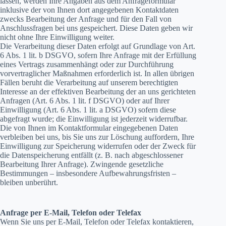
lassen, werden Ihre Angaben aus dem Anfrageformular
inklusive der von Ihnen dort angegebenen Kontaktdaten
zwecks Bearbeitung der Anfrage und für den Fall von
Anschlussfragen bei uns gespeichert. Diese Daten geben wir
nicht ohne Ihre Einwilligung weiter.
Die Verarbeitung dieser Daten erfolgt auf Grundlage von Art.
6 Abs. 1 lit. b DSGVO, sofern Ihre Anfrage mit der Erfüllung
eines Vertrags zusammenhängt oder zur Durchführung
vorvertraglicher Maßnahmen erforderlich ist. In allen übrigen
Fällen beruht die Verarbeitung auf unserem berechtigten
Interesse an der effektiven Bearbeitung der an uns gerichteten
Anfragen (Art. 6 Abs. 1 lit. f DSGVO) oder auf Ihrer
Einwilligung (Art. 6 Abs. 1 lit. a DSGVO) sofern diese
abgefragt wurde; die Einwilligung ist jederzeit widerrufbar.
Die von Ihnen im Kontaktformular eingegebenen Daten
verbleiben bei uns, bis Sie uns zur Löschung auffordern, Ihre
Einwilligung zur Speicherung widerrufen oder der Zweck für
die Datenspeicherung entfällt (z. B. nach abgeschlossener
Bearbeitung Ihrer Anfrage). Zwingende gesetzliche
Bestimmungen – insbesondere Aufbewahrungsfristen –
bleiben unberührt.
Anfrage per E-Mail, Telefon oder Telefax
Wenn Sie uns per E-Mail, Telefon oder Telefax kontaktieren,