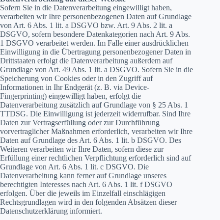
Sofern Sie in die Datenverarbeitung eingewilligt haben,
verarbeiten wir Ihre personenbezogenen Daten auf Grundlage
von Art. 6 Abs. 1 lit. a DSGVO bzw. Art. 9 Abs. 2 lit. a
DSGVO, sofern besondere Datenkategorien nach Art. 9 Abs.
1 DSGVO verarbeitet werden. Im Falle einer ausdrücklichen
Einwilligung in die Übertragung personenbezogener Daten in
Drittstaaten erfolgt die Datenverarbeitung außerdem auf
Grundlage von Art. 49 Abs. 1 lit. a DSGVO. Sofern Sie in die
Speicherung von Cookies oder in den Zugriff auf
Informationen in Ihr Endgerät (z. B. via Device-
Fingerprinting) eingewilligt haben, erfolgt die
Datenverarbeitung zusätzlich auf Grundlage von § 25 Abs. 1
TTDSG. Die Einwilligung ist jederzeit widerrufbar. Sind Ihre
Daten zur Vertragserfüllung oder zur Durchführung
vorvertraglicher Maßnahmen erforderlich, verarbeiten wir Ihre
Daten auf Grundlage des Art. 6 Abs. 1 lit. b DSGVO. Des
Weiteren verarbeiten wir Ihre Daten, sofern diese zur
Erfüllung einer rechtlichen Verpflichtung erforderlich sind auf
Grundlage von Art. 6 Abs. 1 lit. c DSGVO. Die
Datenverarbeitung kann ferner auf Grundlage unseres
berechtigten Interesses nach Art. 6 Abs. 1 lit. f DSGVO
erfolgen. Über die jeweils im Einzelfall einschlägigen
Rechtsgrundlagen wird in den folgenden Absätzen dieser
Datenschutzerklärung informiert.