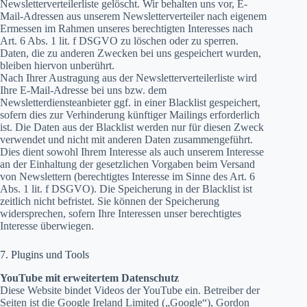
Newsletterverteilerliste gelöscht. Wir behalten uns vor, E-
Mail-Adressen aus unserem Newsletterverteiler nach eigenem
Ermessen im Rahmen unseres berechtigten Interesses nach
Art. 6 Abs. 1 lit. f DSGVO zu löschen oder zu sperren.
Daten, die zu anderen Zwecken bei uns gespeichert wurden,
bleiben hiervon unberührt.
Nach Ihrer Austragung aus der Newsletterverteilerliste wird
Ihre E-Mail-Adresse bei uns bzw. dem
Newsletterdiensteanbieter ggf. in einer Blacklist gespeichert,
sofern dies zur Verhinderung künftiger Mailings erforderlich
ist. Die Daten aus der Blacklist werden nur für diesen Zweck
verwendet und nicht mit anderen Daten zusammengeführt.
Dies dient sowohl Ihrem Interesse als auch unserem Interesse
an der Einhaltung der gesetzlichen Vorgaben beim Versand
von Newslettern (berechtigtes Interesse im Sinne des Art. 6
Abs. 1 lit. f DSGVO). Die Speicherung in der Blacklist ist
zeitlich nicht befristet. Sie können der Speicherung
widersprechen, sofern Ihre Interessen unser berechtigtes
Interesse überwiegen.
7. Plugins und Tools
YouTube mit erweitertem Datenschutz
Diese Website bindet Videos der YouTube ein. Betreiber der
Seiten ist die Google Ireland Limited („Google“), Gordon