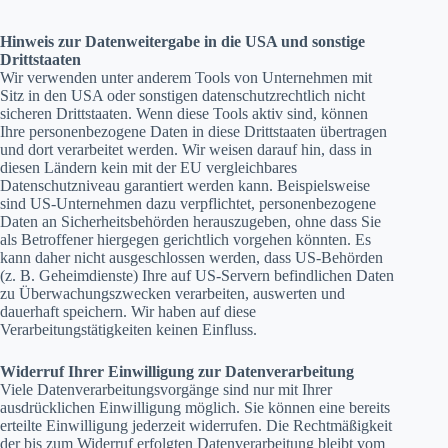
Hinweis zur Datenweitergabe in die USA und sonstige
Drittstaaten
Wir verwenden unter anderem Tools von Unternehmen mit
Sitz in den USA oder sonstigen datenschutzrechtlich nicht
sicheren Drittstaaten. Wenn diese Tools aktiv sind, können
Ihre personenbezogene Daten in diese Drittstaaten übertragen
und dort verarbeitet werden. Wir weisen darauf hin, dass in
diesen Ländern kein mit der EU vergleichbares
Datenschutzniveau garantiert werden kann. Beispielsweise
sind US-Unternehmen dazu verpflichtet, personenbezogene
Daten an Sicherheitsbehörden herauszugeben, ohne dass Sie
als Betroffener hiergegen gerichtlich vorgehen könnten. Es
kann daher nicht ausgeschlossen werden, dass US-Behörden
(z. B. Geheimdienste) Ihre auf US-Servern befindlichen Daten
zu Überwachungszwecken verarbeiten, auswerten und
dauerhaft speichern. Wir haben auf diese
Verarbeitungstätigkeiten keinen Einfluss.
Widerruf Ihrer Einwilligung zur Datenverarbeitung
Viele Datenverarbeitungsvorgänge sind nur mit Ihrer
ausdrücklichen Einwilligung möglich. Sie können eine bereits
erteilte Einwilligung jederzeit widerrufen. Die Rechtmäßigkeit
der bis zum Widerruf erfolgten Datenverarbeitung bleibt vom