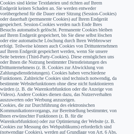
Cookies sind kleine Textdateien und richten auf Ihrem
Endgerät keinen Schaden an. Sie werden entweder
vorübergehend für die Dauer einer Sitzung (Session-Cookies)
oder dauerhaft (permanente Cookies) auf Ihrem Endgerät
gespeichert. Session-Cookies werden nach Ende Ihres
Besuchs automatisch gelöscht. Permanente Cookies bleiben
auf Ihrem Endgerät gespeichert, bis Sie diese selbst löschen
oder eine automatische Löschung durch Ihren Webbrowser
erfolgt. Teilweise können auch Cookies von Drittunternehmen
auf Ihrem Endgerät gespeichert werden, wenn Sie unsere
Seite betreten (Third-Party-Cookies). Diese ermöglichen uns
oder Ihnen die Nutzung bestimmter Dienstleistungen des
Drittunternehmens (z. B. Cookies zur Abwicklung von
Zahlungsdienstleistungen). Cookies haben verschiedene
Funktionen. Zahlreiche Cookies sind technisch notwendig, da
bestimmte Websitefunktionen ohne diese nicht funktionieren
würden (z. B. die Warenkorbfunktion oder die Anzeige von
Videos). Andere Cookies dienen dazu, das Nutzerverhalten
auszuwerten oder Werbung anzuzeigen.
Cookies, die zur Durchführung des elektronischen
Kommunikationsvorgangs, zur Bereitstellung bestimmter, von
Ihnen erwünschter Funktionen (z. B. für die
Warenkorbfunktion) oder zur Optimierung der Website (z. B.
Cookies zur Messung des Webpublikums) erforderlich sind
(notwendige Cookies), werden auf Grundlage von Art. 6 Abs.