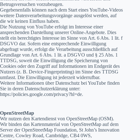
Betrugsversuchen vorzubeugen.
Gegebenenfalls können nach dem Start eines YouTube-Videos
weitere Datenverarbeitungsvorgänge ausgelöst werden, auf
die wir keinen Einfluss haben.
Die Nutzung von YouTube erfolgt im Interesse einer
ansprechenden Darstellung unserer Online-Angebote. Dies
stellt ein berechtigtes Interesse im Sinne von Art. 6 Abs. 1 lit. f
DSGVO dar. Sofern eine entsprechende Einwilligung
abgefragt wurde, erfolgt die Verarbeitung ausschließlich auf
Grundlage von Art. 6 Abs. 1 lit. a DSGVO und § 25 Abs. 1
TTDSG, soweit die Einwilligung die Speicherung von
Cookies oder den Zugriff auf Informationen im Endgerät des
Nutzers (z. B. Device-Fingerprinting) im Sinne des TTDSG
umfasst. Die Einwilligung ist jederzeit widerrufbar.
Weitere Informationen über Datenschutz bei YouTube finden
Sie in deren Datenschutzerklärung unter:
https://policies.google.com/privacy?hl=de.
OpenStreetMap
Wir nutzen den Kartendienst von OpenStreetMap (OSM).
Wir binden das Kartenmaterial von OpenStreetMap auf dem
Server der OpenStreetMap Foundation, St John’s Innovation
Centre, Cowley Road, Cambridge, CB4 0WS,