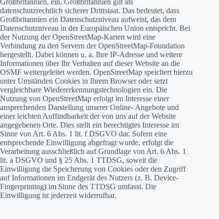
Großbritannien, ein. Großbritannien gilt als
datenschutzrechtlich sicherer Drittstaat. Das bedeutet, dass
Großbritannien ein Datenschutzniveau aufweist, das dem
Datenschutzniveau in der Europäischen Union entspricht. Bei
der Nutzung der OpenStreetMap-Karten wird eine
Verbindung zu den Servern der OpenStreetMap-Foundation
hergestellt. Dabei können u. a. Ihre IP-Adresse und weitere
Informationen über Ihr Verhalten auf dieser Website an die
OSMF weitergeleitet werden. OpenStreetMap speichert hierzu
unter Umständen Cookies in Ihrem Browser oder setzt
vergleichbare Wiedererkennungstechnologien ein. Die
Nutzung von OpenStreetMap erfolgt im Interesse einer
ansprechenden Darstellung unserer Online- Angebote und
einer leichten Auffindbarkeit der von uns auf der Website
angegebenen Orte. Dies stellt ein berechtigtes Interesse im
Sinne von Art. 6 Abs. 1 lit. f DSGVO dar. Sofern eine
entsprechende Einwilligung abgefragt wurde, erfolgt die
Verarbeitung ausschließlich auf Grundlage von Art. 6 Abs. 1
lit. a DSGVO und § 25 Abs. 1 TTDSG, soweit die
Einwilligung die Speicherung von Cookies oder den Zugriff
auf Informationen im Endgerät des Nutzers (z. B. Device-
Fingerprinting) im Sinne des TTDSG umfasst. Die
Einwilligung ist jederzeit widerrufbar.