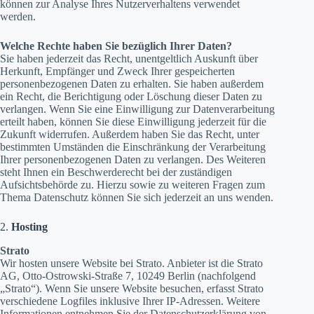
können zur Analyse Ihres Nutzerverhaltens verwendet
werden.
Welche Rechte haben Sie bezüglich Ihrer Daten?
Sie haben jederzeit das Recht, unentgeltlich Auskunft über
Herkunft, Empfänger und Zweck Ihrer gespeicherten
personenbezogenen Daten zu erhalten. Sie haben außerdem
ein Recht, die Berichtigung oder Löschung dieser Daten zu
verlangen. Wenn Sie eine Einwilligung zur Datenverarbeitung
erteilt haben, können Sie diese Einwilligung jederzeit für die
Zukunft widerrufen. Außerdem haben Sie das Recht, unter
bestimmten Umständen die Einschränkung der Verarbeitung
Ihrer personenbezogenen Daten zu verlangen. Des Weiteren
steht Ihnen ein Beschwerderecht bei der zuständigen
Aufsichtsbehörde zu. Hierzu sowie zu weiteren Fragen zum
Thema Datenschutz können Sie sich jederzeit an uns wenden.
2.
Hosting
Strato
Wir hosten unsere Website bei Strato. Anbieter ist die Strato
AG, Otto-Ostrowski-Straße 7, 10249 Berlin (nachfolgend
„Strato“). Wenn Sie unsere Website besuchen, erfasst Strato
verschiedene Logfiles inklusive Ihrer IP-Adressen. Weitere
Informationen entnehmen Sie der Datenschutzerklärung von