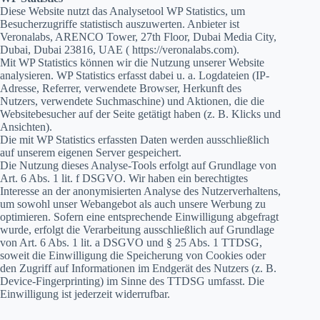
Diese Website nutzt das Analysetool WP Statistics, um
Besucherzugriffe statistisch auszuwerten. Anbieter ist
Veronalabs, ARENCO Tower, 27th Floor, Dubai Media City,
Dubai, Dubai 23816, UAE ( https://veronalabs.com).
Mit WP Statistics können wir die Nutzung unserer Website
analysieren. WP Statistics erfasst dabei u. a. Logdateien (IP-
Adresse, Referrer, verwendete Browser, Herkunft des
Nutzers, verwendete Suchmaschine) und Aktionen, die die
Websitebesucher auf der Seite getätigt haben (z. B. Klicks und
Ansichten).
Die mit WP Statistics erfassten Daten werden ausschließlich
auf unserem eigenen Server gespeichert.
Die Nutzung dieses Analyse-Tools erfolgt auf Grundlage von
Art. 6 Abs. 1 lit. f DSGVO. Wir haben ein berechtigtes
Interesse an der anonymisierten Analyse des Nutzerverhaltens,
um sowohl unser Webangebot als auch unsere Werbung zu
optimieren. Sofern eine entsprechende Einwilligung abgefragt
wurde, erfolgt die Verarbeitung ausschließlich auf Grundlage
von Art. 6 Abs. 1 lit. a DSGVO und § 25 Abs. 1 TTDSG,
soweit die Einwilligung die Speicherung von Cookies oder
den Zugriff auf Informationen im Endgerät des Nutzers (z. B.
Device-Fingerprinting) im Sinne des TTDSG umfasst. Die
Einwilligung ist jederzeit widerrufbar.