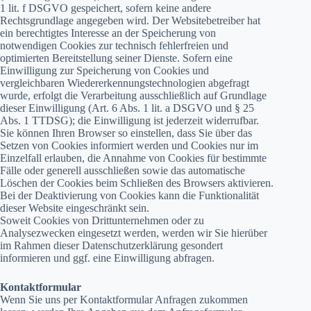
1 lit. f DSGVO gespeichert, sofern keine andere
Rechtsgrundlage angegeben wird. Der Websitebetreiber hat
ein berechtigtes Interesse an der Speicherung von
notwendigen Cookies zur technisch fehlerfreien und
optimierten Bereitstellung seiner Dienste. Sofern eine
Einwilligung zur Speicherung von Cookies und
vergleichbaren Wiedererkennungstechnologien abgefragt
wurde, erfolgt die Verarbeitung ausschließlich auf Grundlage
dieser Einwilligung (Art. 6 Abs. 1 lit. a DSGVO und § 25
Abs. 1 TTDSG); die Einwilligung ist jederzeit widerrufbar.
Sie können Ihren Browser so einstellen, dass Sie über das
Setzen von Cookies informiert werden und Cookies nur im
Einzelfall erlauben, die Annahme von Cookies für bestimmte
Fälle oder generell ausschließen sowie das automatische
Löschen der Cookies beim Schließen des Browsers aktivieren.
Bei der Deaktivierung von Cookies kann die Funktionalität
dieser Website eingeschränkt sein.
Soweit Cookies von Drittunternehmen oder zu
Analysezwecken eingesetzt werden, werden wir Sie hierüber
im Rahmen dieser Datenschutzerklärung gesondert
informieren und ggf. eine Einwilligung abfragen.
Kontaktformular
Wenn Sie uns per Kontaktformular Anfragen zukommen