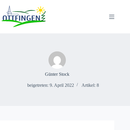
Zum
Inhalt
springen
Günter Stock
beigetreten: 9. April 2022
Artikel: 8