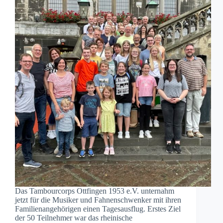
Das Tambourcorps Ottfingen 1953 e.V. unternahm
jetzt für die Musiker und Fahnenschwenker mit ihren
Familienangehörigen einen Tagesausflug. Erstes Ziel
der 50 Teilnehmer war das rheinische