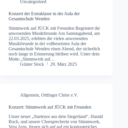
Uncategorized
Konzert der Extraklasse in der Aula der
Gesamtschule Wenden
Stimmwerk auf JÜCK mit Freunden Begeistert die
anwesenden Musikfreunde Am Samstagabend, am
22.03.2025, erlebten die vielen anwesenden
Musikfreunde in der vollbesetzten Aula der
Gesamtschule Wenden einen Abend, der sicherlich
noch lange in Erinnerung bleiben wird. Unter dem
Motto „Stimmwerk auf…
Günter Stock
29. März 2025
Allgemein
,
Ottfinger Chöre e.V.
Konzert: Stimmwerk auf JÜCK mit Freunden
Unser neuer „Startenor aus dem Siegerland“, Harald
Boch, und unsere Chorsprecherin von Stimmwerk,
Vera Arns, freuen sich auf auf ein kontrastreiches