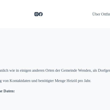
Über Ottfi
nlich wie in einigen anderen Orten der Gemeinde Wenden, als Dorfgem
lung von Kontaktdaten und benötigter Menge Heizöl pro Jahr.
ne Daten: