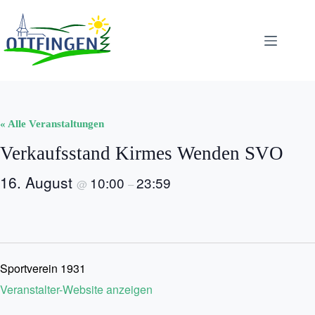
Zum
Inhalt
springen
« Alle Veranstaltungen
Verkaufsstand Kirmes Wenden SVO
16. August
10:00
23:59
@
–
Sportverein 1931
Veranstalter-Website anzeigen