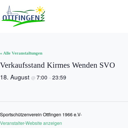
Zum
Inhalt
springen
« Alle Veranstaltungen
Verkaufsstand Kirmes Wenden SVO
18. August
7:00
23:59
@
–
Sportschützenverein Ottfingen 1966 e.V-
Veranstalter-Website anzeigen