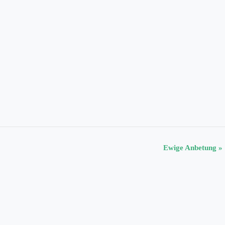
Ewige Anbetung
»