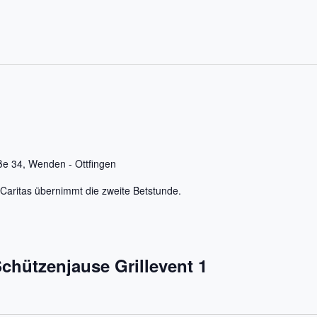
ße 34, Wenden - Ottfingen
Caritas übernimmt die zweite Betstunde.
chützenjause Grillevent 1