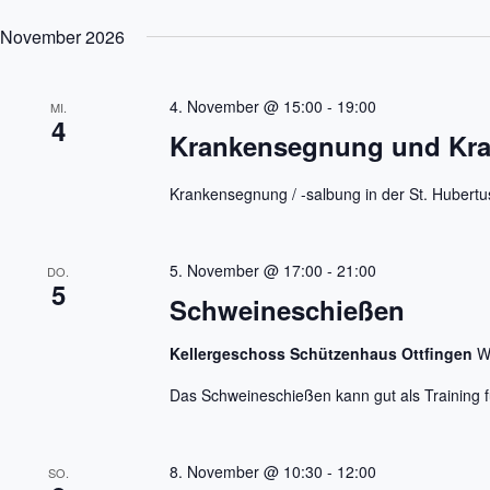
November 2026
4. November @ 15:00
-
19:00
MI.
4
Krankensegnung und Kran
Krankensegnung / -salbung in der St. Hubertus
5. November @ 17:00
-
21:00
DO.
5
Schweineschießen
Kellergeschoss Schützenhaus Ottfingen
W
Das Schweineschießen kann gut als Training 
8. November @ 10:30
-
12:00
SO.