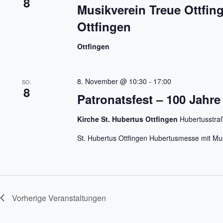
8
Musikverein Treue Ottfin
Ottfingen
Ottfingen
8. November @ 10:30
-
17:00
SO.
8
Patronatsfest – 100 Jahre
Kirche St. Hubertus Ottfingen
Hubertusstra
St. Hubertus Ottfingen Hubertusmesse mit Mu
Vorherige
Veranstaltungen