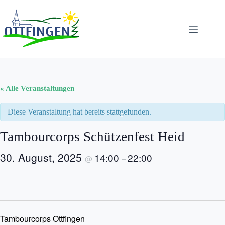
Zum
Inhalt
springen
« Alle Veranstaltungen
Diese Veranstaltung hat bereits stattgefunden.
Tambourcorps Schützenfest Heid
30. August, 2025
14:00
22:00
@
–
Tambourcorps Ottfingen