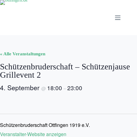
Zum
Inhalt
springen
« Alle Veranstaltungen
Schützenbruderschaft – Schützenjause
Grillevent 2
4. September
18:00
23:00
@
–
Schützenbruderschaft Ottfingen 1919 e.V.
Veranstalter-Website anzeigen