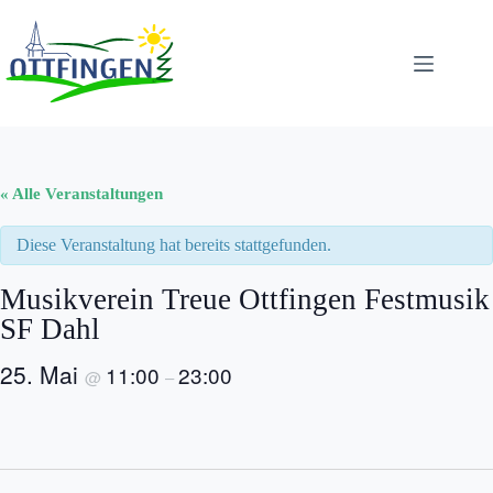
Zum
Inhalt
springen
« Alle Veranstaltungen
Diese Veranstaltung hat bereits stattgefunden.
Musikverein Treue Ottfingen Festmusik
SF Dahl
25. Mai
11:00
23:00
@
–