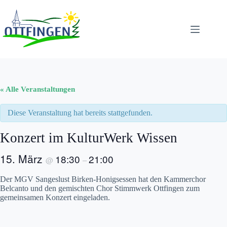
Zum
Inhalt
springen
« Alle Veranstaltungen
Diese Veranstaltung hat bereits stattgefunden.
Konzert im KulturWerk Wissen
15. März
18:30
21:00
@
–
Der MGV Sangeslust Birken-Honigsessen hat den Kammerchor
Belcanto und den gemischten Chor Stimmwerk Ottfingen zum
gemeinsamen Konzert eingeladen.