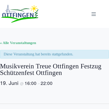
Zum
Inhalt
springen
« Alle Veranstaltungen
Diese Veranstaltung hat bereits stattgefunden.
Musikverein Treue Ottfingen Festzug
Schützenfest Ottfingen
19. Juni
16:00
22:00
@
–