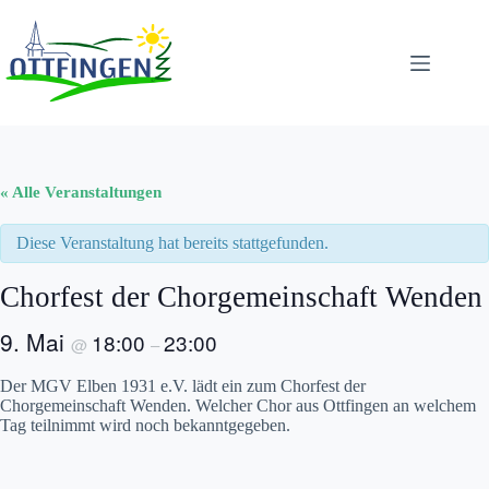
Zum
Inhalt
springen
« Alle Veranstaltungen
Diese Veranstaltung hat bereits stattgefunden.
Chorfest der Chorgemeinschaft Wenden
9. Mai
18:00
23:00
@
–
Der MGV Elben 1931 e.V. lädt ein zum Chorfest der
Chorgemeinschaft Wenden. Welcher Chor aus Ottfingen an welchem
Tag teilnimmt wird noch bekanntgegeben.