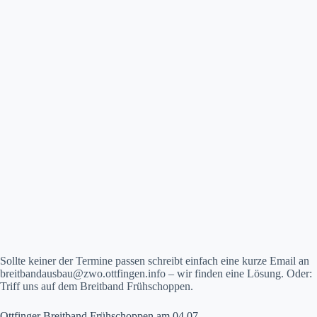
Sollte keiner der Termine passen schreibt einfach eine kurze Email an
breitbandausbau@zwo.ottfingen.info – wir finden eine Lösung. Oder:
Triff uns auf dem Breitband Frühschoppen.
Ottfinger Breitband Frühschoppen am 04.07