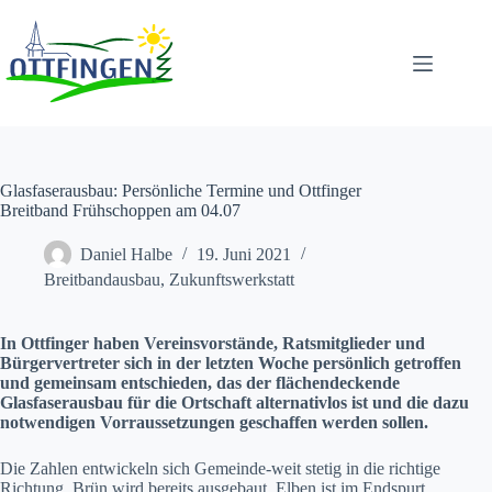
Zum
Inhalt
springen
Glasfaserausbau: Persönliche Termine und Ottfinger
Breitband Frühschoppen am 04.07
Daniel Halbe
19. Juni 2021
Breitbandausbau
,
Zukunftswerkstatt
In Ottfinger haben Vereinsvorstände, Ratsmitglieder und
Bürgervertreter sich in der letzten Woche persönlich getroffen
und gemeinsam entschieden, das der flächendeckende
Glasfaserausbau für die Ortschaft alternativlos ist und die dazu
notwendigen Vorraussetzungen geschaffen werden sollen.
Die Zahlen entwickeln sich Gemeinde-weit stetig in die richtige
Richtung. Brün wird bereits ausgebaut, Elben ist im Endspurt,